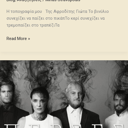
Η τοπογραφία μου Της Αφροδίτης Γιώτα Το βινύλιο
συνεχίζει να παίζει στο πικάπΤο κερί συνεχίζει να
τρεμοπαίζει στο τραπέζιΤα
Read More »
Σκέψεις
CultArt:
Πέρσες