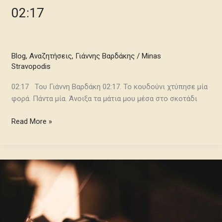
02:17
Blog
,
Αναζητήσεις
,
Γιάννης Βαρδάκης
/
Minas
Stravopodis
02:17 Του Γιάννη Βαρδάκη 02:17. Το κουδούνι χτύπησε μία
φορά. Πάντα μία. Άνοιξα τα μάτια μου μέσα στο σκοτάδι
Read More »
«Η
τοπογραφία
μου»