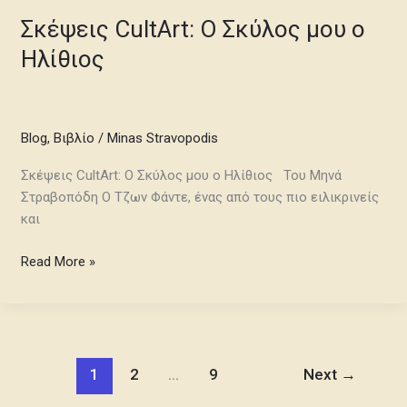
Σκέψεις CultArt: Ο Σκύλος μου ο
Ηλίθιος
Blog
,
Βιβλίο
/
Minas Stravopodis
Σκέψεις CultArt: Ο Σκύλος μου ο Ηλίθιος Του Μηνά
Στραβοπόδη Ο Τζων Φάντε, ένας από τους πιο ειλικρινείς
και
Read More »
1
2
…
9
Next
→