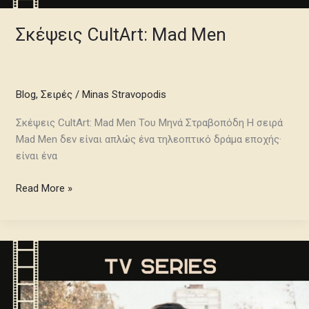
Σκέψεις CultArt: Mad Men
Blog
,
Σειρές
/
Minas Stravopodis
Σκέψεις CultArt: Mad Men Του Μηνά Στραβοπόδη Η σειρά
Mad Men δεν είναι απλώς ένα τηλεοπτικό δράμα εποχής·
είναι ένα
Read More »
Σκέψεις
CultArt:
Riot
Police