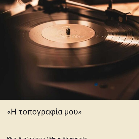
«Η τοπογραφία μου»
Blog
,
Αναζητήσεις
/
Minas Stravopodis