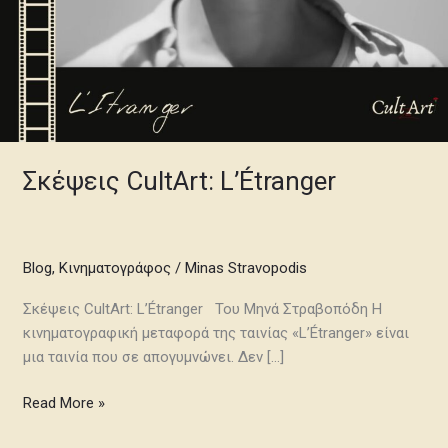
Σκέψεις CultArt: L’Étranger
Blog
,
Κινηματογράφος
/
Minas Stravopodis
Σκέψεις CultArt: L’Étranger Του Μηνά Στραβοπόδη Η
κινηματογραφική μεταφορά της ταινίας «L’Étranger» είναι
μια ταινία που σε απογυμνώνει. Δεν […]
Read More »