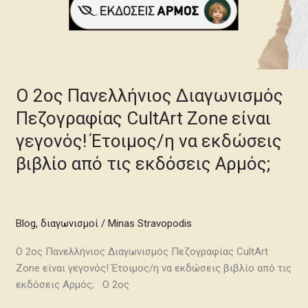
τις
εκδόσεις
Αρμός;
Ο 2ος Πανελλήνιος Διαγωνισμός
Πεζογραφίας CultArt Zone είναι
γεγονός! Έτοιμος/η να εκδώσεις
βιβλίο από τις εκδόσεις Αρμός;
Blog
,
διαγωνισμοί
/
Minas Stravopodis
Ο 2ος Πανελλήνιος Διαγωνισμός Πεζογραφίας CultArt
Zone είναι γεγονός! Έτοιμος/η να εκδώσεις βιβλίο από τις
εκδόσεις Αρμός; Ο 2ος