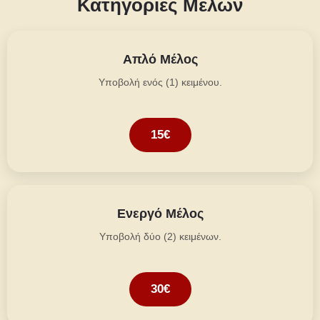
Κατηγορίες Μελών
Απλό Μέλος
Υποβολή ενός (1) κειμένου.
15€
Ενεργό Μέλος
Υποβολή δύο (2) κειμένων.
30€