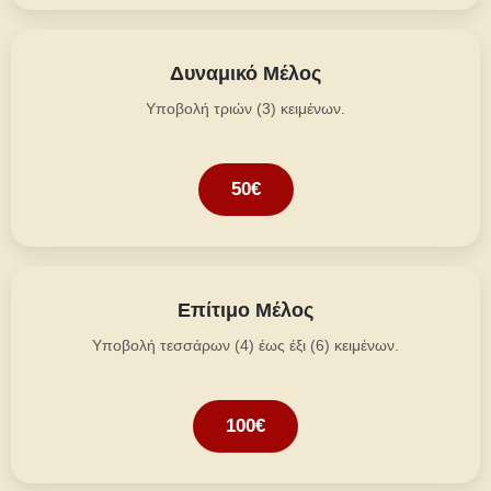
Δυναμικό Μέλος
Υποβολή τριών (3) κειμένων.
50€
Επίτιμο Μέλος
Υποβολή τεσσάρων (4) έως έξι (6) κειμένων.
100€