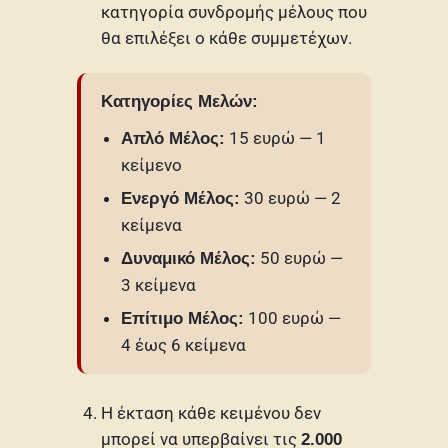
κατηγορία συνδρομής μέλους που
θα επιλέξει ο κάθε συμμετέχων.
Κατηγορίες
Μελών
:
15 ευρώ — 1
Απλό Μέλος:
κείμενο
30 ευρώ — 2
Ενεργό Μέλος:
κείμενα
50 ευρώ —
Δυναμικό Μέλος:
3 κείμενα
100 ευρώ —
Επίτιμο Μέλος:
4 έως 6 κείμενα
Η έκταση κάθε κειμένου δεν
μπορεί να υπερβαίνει τις
2.000