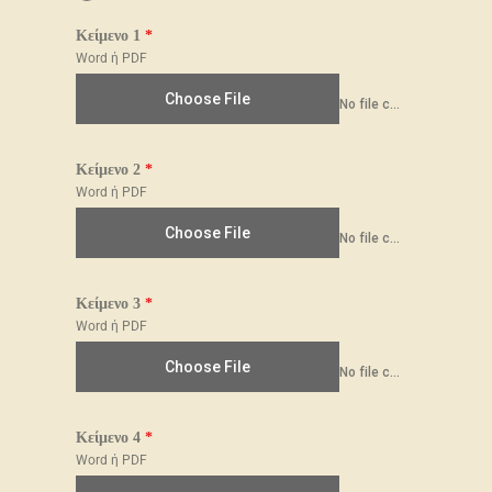
Kείμενο 1
*
Word ή PDF
Choose File
No file chosen
Kείμενο 2
*
Word ή PDF
Choose File
No file chosen
Kείμενο 3
*
Word ή PDF
Choose File
No file chosen
Kείμενο 4
*
Word ή PDF