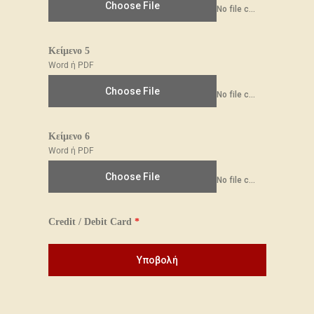
Choose File
No file chosen
Kείμενο 5
Word ή PDF
Choose File
No file chosen
Kείμενο 6
Word ή PDF
Choose File
No file chosen
Credit / Debit Card
*
Υποβολή