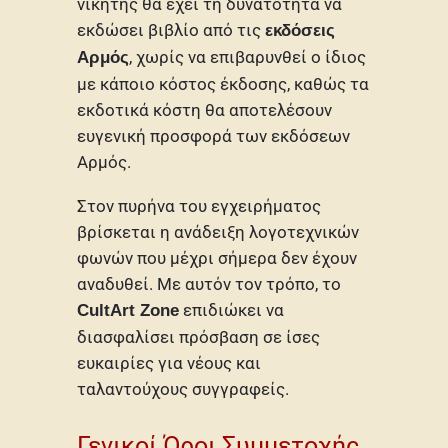
νικητής θα έχει τη δυνατότητα να
εκδώσει βιβλίο από τις
εκδόσεις
, χωρίς να επιβαρυνθεί ο ίδιος
Αρμός
με κάποιο κόστος έκδοσης, καθώς τα
εκδοτικά κόστη θα αποτελέσουν
ευγενική προσφορά των εκδόσεων
Αρμός.
Στον πυρήνα του εγχειρήματος
βρίσκεται η ανάδειξη λογοτεχνικών
φωνών που μέχρι σήμερα δεν έχουν
αναδυθεί. Με αυτόν τον τρόπο, το
επιδιώκει να
CultArt Zone
διασφαλίσει πρόσβαση σε ίσες
ευκαιρίες για νέους και
ταλαντούχους συγγραφείς.
Γενικοί Όροι Συμμετοχής