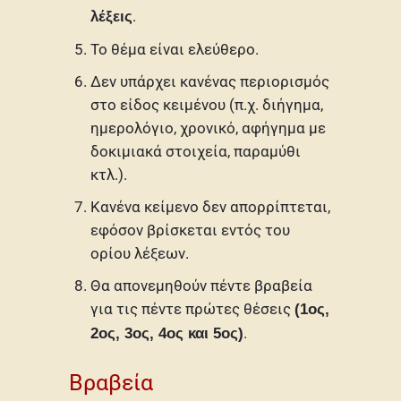
.
λέξεις
Το θέμα είναι ελεύθερο.
Δεν υπάρχει κανένας περιορισμός
στο είδος κειμένου (π.χ. διήγημα,
ημερολόγιο, χρονικό, αφήγημα με
δοκιμιακά στοιχεία, παραμύθι
κτλ.).
Κανένα κείμενο δεν απορρίπτεται,
εφόσον βρίσκεται εντός του
ορίου λέξεων.
Θα απονεμηθούν πέντε βραβεία
για τις πέντε πρώτες θέσεις
(1ος,
.
2ος, 3ος, 4ος και 5ος)
Βραβεία