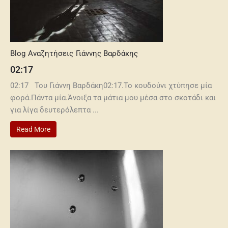
Blog
Αναζητήσεις
Γιάννης Βαρδάκης
02:17
02:17 Του Γιάννη Βαρδάκη02:17.Το κουδούνι χτύπησε μία
φορά.Πάντα μία.Άνοιξα τα μάτια μου μέσα στο σκοτάδι και
για λίγα δευτερόλεπτα ...
Read More