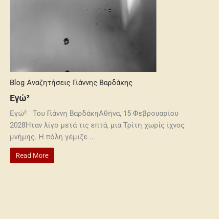
Blog
Αναζητήσεις
Γιάννης Βαρδάκης
Εγώ²
Εγώ² Του Γιάννη ΒαρδάκηΑθήνα, 15 Φεβρουαρίου
2028Ήταν λίγο μετά τις επτά, μια Τρίτη χωρίς ίχνος
μνήμης. Η πόλη γέμιζε ...
Read More