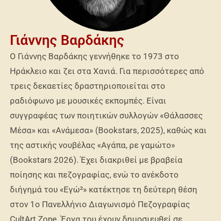
Γιάννης Βαρδάκης
Ο Γιάννης Βαρδάκης γεννήθηκε το 1973 στο
Ηράκλειο και ζει στα Χανιά. Για περισσότερες από
τρεις δεκαετίες δραστηριοποιείται στο
ραδιόφωνο με μουσικές εκπομπές. Είναι
συγγραφέας των ποιητικών συλλογών «Θάλασσες
Μέσα» και «Ανάμεσα» (Bookstars, 2025), καθώς και
της αστικής νουβέλας «Αγάπα, ρε γαμώτο»
(Bookstars 2026).
Έχει διακριθεί με βραβεία
ποίησης και πεζογραφίας, ενώ το ανέκδοτο
διήγημά του «Εγώ²» κατέκτησε τη δεύτερη θέση
στον 1ο Πανελλήνιο Διαγωνισμό Πεζογραφίας
CultArt Zone. Έργα του έχουν δημοσιευθεί σε