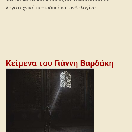
λογοτεχνικά περιοδικά και ανθολογίες.
Κείμενα του Γιάννη Βαρδάκη