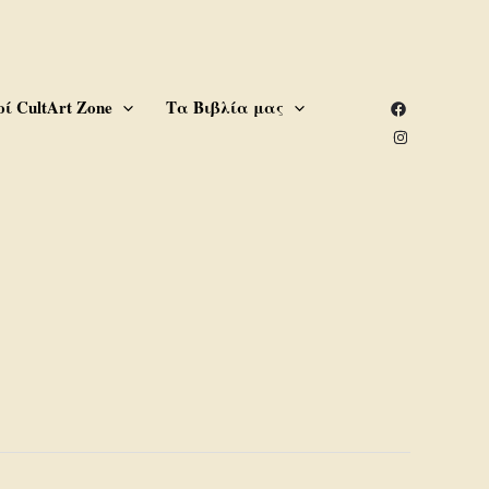
ί CultArt Zone
Τα Βιβλία μας