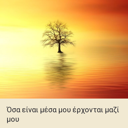
έρχονται
μαζί
μου
Όσα είναι μέσα μου έρχονται μαζί
μου