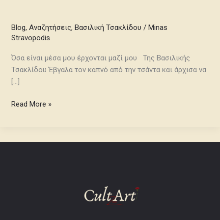
Blog
,
Αναζητήσεις
,
Βασιλική Τσακλίδου
/
Minas
Stravopodis
Όσα είναι μέσα μου έρχονται μαζί μου Της Βασιλικής
Τσακλίδου Έβγαλα τον καπνό από την τσάντα και άρχισα να
[…]
Read More »