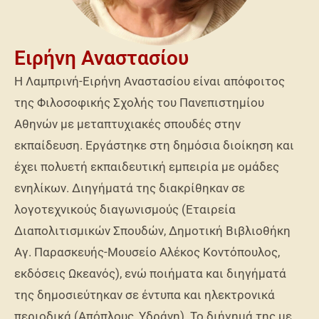
Ειρήνη Αναστασίου
Η Λαμπρινή-Ειρήνη Αναστασίου είναι απόφοιτος
της Φιλοσοφικής Σχολής του Πανεπιστημίου
Αθηνών με μεταπτυχιακές σπουδές στην
εκπαίδευση. Εργάστηκε στη δημόσια διοίκηση και
έχει πολυετή εκπαιδευτική εμπειρία με ομάδες
ενηλίκων. Διηγήματά της διακρίθηκαν σε
λογοτεχνικούς διαγωνισμούς (Εταιρεία
Διαπολιτισμικών Σπουδών, Δημοτική Βιβλιοθήκη
Αγ. Παρασκευής-Μουσείο Αλέκος Κοντόπουλος,
εκδόσεις Ωκεανός), ενώ ποιήματα και διηγήματά
της δημοσιεύτηκαν σε έντυπα και ηλεκτρονικά
περιοδικά (Απόπλους, Υδράνη). Το διήγημά της με