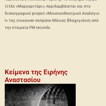
τίτλο «Μαργαριτάρι», περιλαμβάνεται και στο
δισκογραφικό project «Μουσικοθεατρικό Αναλόγιο
Ι» της crossover σοπράνο Μάνιας Βλαχογιάννη από
την εταιρεία FM records.
Κείμενα της Ειρήνης
Αναστασίου