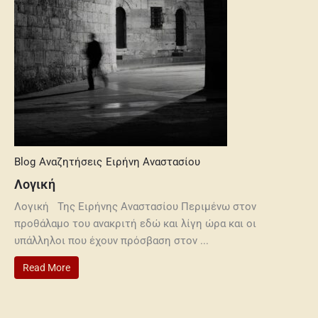
Blog
Αναζητήσεις
Ειρήνη Αναστασίου
Λογική
Λογική Της Ειρήνης Αναστασίου Περιμένω στον
προθάλαμο του ανακριτή εδώ και λίγη ώρα και οι
υπάλληλοι που έχουν πρόσβαση στον ...
Read More