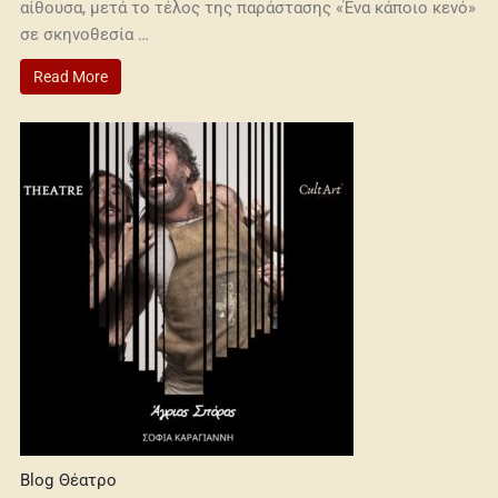
αίθουσα, μετά το τέλος της παράστασης «Ένα κάποιο κενό»
σε σκηνοθεσία …
Read More
Blog
Θέατρο