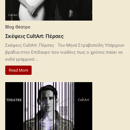
Blog
Θέατρο
Σκέψεις CultArt: Πέρσες
Σκέψεις CultArt: Πέρσες Του Μηνά Στραβοπόδη Υπάρχουν
βράδια στην Επίδαυρο που νιώθεις πως ο χρόνος παύει να
κυλά γραμμικά …
Read More