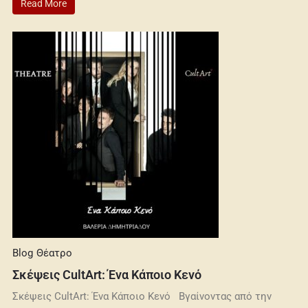
Read More
Blog
Θέατρο
Σκέψεις CultArt: Ένα Κάποιο Κενό
Σκέψεις CultArt: Ένα Κάποιο Κενό Βγαίνοντας από την