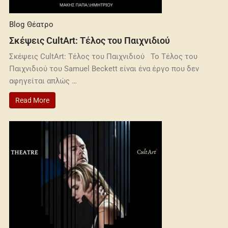
Blog
Θέατρο
Σκέψεις CultArt: Τέλος του Παιχνιδιού
Σκέψεις CultArt: Τέλος του Παιχνιδιού Το Τέλος του
Παιχνιδιού του Samuel Beckett είναι ένα έργο που δεν
αφηγείται απλώς …
Read More