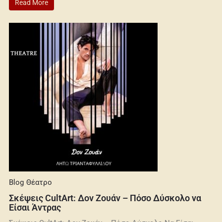
Read More
Blog
Θέατρο
Σκέψεις CultArt: Δον Ζουάν – Πόσο Δύσκολο να
Είσαι Άντρας