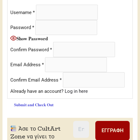
Username
*
Password
*
Show Password
Confirm Password
*
Email Address
*
Confirm Email Address
*
Already have an account?
Log in here
Άσε το CultArt
Zone να γίνει το