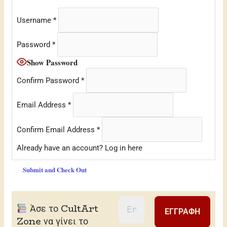
Username
*
Password
*
Show Password
Confirm Password
*
Email Address
*
Confirm Email Address
*
Already have an account?
Log in here
Άσε το CultArt
Zone να γίνει το