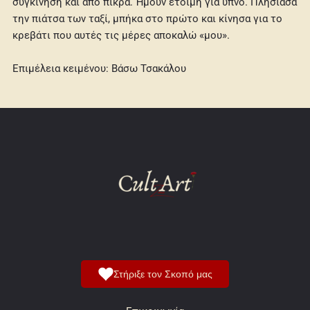
συγκίνηση και από πίκρα. Ήμουν έτοιμη για ύπνο. Πλησίασα
την πιάτσα των ταξί, μπήκα στο πρώτο και κίνησα για το
κρεβάτι που αυτές τις μέρες αποκαλώ «μου».
Επιμέλεια κειμένου: Βάσω Τσακάλου
Στήριξε τον Σκοπό μας