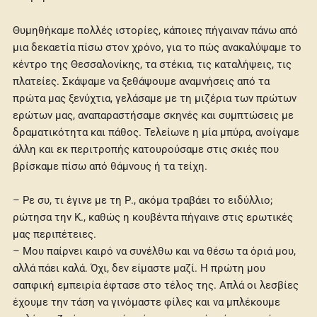
Θυμηθήκαμε πολλές ιστορίες, κάποιες πήγαιναν πάνω από
μια δεκαετία πίσω στον χρόνο, για το πώς ανακαλύψαμε το
κέντρο της Θεσσαλονίκης, τα στέκια, τις καταλήψεις, τις
πλατείες. Σκάψαμε να ξεθάψουμε αναμνήσεις από τα
πρώτα μας ξενύχτια, γελάσαμε με τη μιζέρια των πρώτων
ερώτων μας, αναπαραστήσαμε σκηνές και συμπτώσεις με
δραματικότητα και πάθος. Τελείωνε η μία μπύρα, ανοίγαμε
άλλη και εκ περιτροπής κατουρούσαμε στις σκιές που
βρίσκαμε πίσω από θάμνους ή τα τείχη.
– Ρε συ, τι έγινε με τη Ρ., ακόμα τραβάει το ειδύλλιο;
ρώτησα την Κ., καθώς η κουβέντα πήγαινε στις ερωτικές
μας περιπέτειες.
– Μου παίρνει καιρό να συνέλθω και να θέσω τα όριά μου,
αλλά πάει καλά. Όχι, δεν είμαστε μαζί. Η πρώτη μου
σαπφική εμπειρία έφτασε στο τέλος της. Απλά οι λεσβίες
έχουμε την τάση να γινόμαστε φίλες και να μπλέκουμε