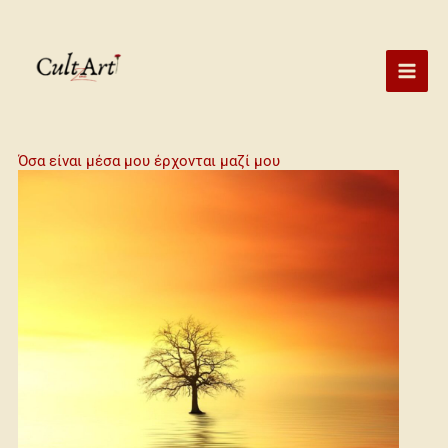
Skip
to
content
Όσα είναι μέσα μου έρχονται μαζί μου