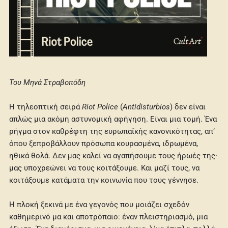
Του Μηνά Στραβοπόδη
Η τηλεοπτική σειρά
Riot Police
(
Antidisturbios
) δεν είναι
απλώς μια ακόμη αστυνομική αφήγηση. Είναι μια τομή. Ένα
ρήγμα στον καθρέφτη της ευρωπαϊκής κανονικότητας, απ’
όπου ξεπροβάλλουν πρόσωπα κουρασμένα, ιδρωμένα,
ηθικά θολά. Δεν μας καλεί να αγαπήσουμε τους ήρωές της·
μας υποχρεώνει να τους κοιτάξουμε. Και μαζί τους, να
κοιτάξουμε κατάματα την κοινωνία που τους γέννησε.
Η πλοκή ξεκινά με ένα γεγονός που μοιάζει σχεδόν
καθημερινό μα και αποτρόπαιο: έναν πλειστηριασμό, μια