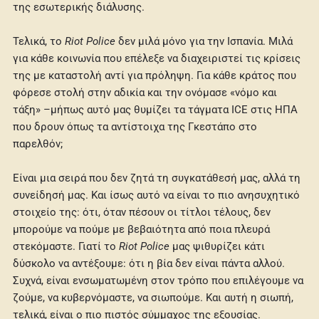
της εσωτερικής διάλυσης.
Τελικά, το
Riot Police
δεν μιλά μόνο για την Ισπανία. Μιλά
για κάθε κοινωνία που επέλεξε να διαχειριστεί τις κρίσεις
της με καταστολή αντί για πρόληψη. Για κάθε κράτος που
φόρεσε στολή στην αδικία και την ονόμασε «νόμο και
τάξη» –μήπως αυτό μας θυμίζει τα τάγματα ICE στις ΗΠΑ
που δρουν όπως τα αντίστοιχα της Γκεστάπο στο
παρελθόν;
Είναι μια σειρά που δεν ζητά τη συγκατάθεσή μας, αλλά τη
συνείδησή μας. Και ίσως αυτό να είναι το πιο ανησυχητικό
στοιχείο της: ότι, όταν πέσουν οι τίτλοι τέλους, δεν
μπορούμε να πούμε με βεβαιότητα από ποια πλευρά
στεκόμαστε. Γιατί το
Riot Police
μας ψιθυρίζει κάτι
δύσκολο να αντέξουμε: ότι η βία δεν είναι πάντα αλλού.
Συχνά, είναι ενσωματωμένη στον τρόπο που επιλέγουμε να
ζούμε, να κυβερνόμαστε, να σιωπούμε. Και αυτή η σιωπή,
τελικά, είναι ο πιο πιστός σύμμαχος της εξουσίας.