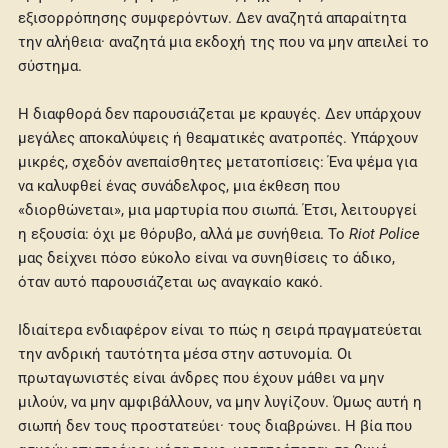
εξισορρόπησης συμφερόντων. Δεν αναζητά απαραίτητα
την αλήθεια· αναζητά μια εκδοχή της που να μην απειλεί το
σύστημα.
Η διαφθορά δεν παρουσιάζεται με κραυγές. Δεν υπάρχουν
μεγάλες αποκαλύψεις ή θεαματικές ανατροπές. Υπάρχουν
μικρές, σχεδόν ανεπαίσθητες μετατοπίσεις: Ένα ψέμα για
να καλυφθεί ένας συνάδελφος, μια έκθεση που
«διορθώνεται», μια μαρτυρία που σιωπά. Έτσι, λειτουργεί
η εξουσία: όχι με θόρυβο, αλλά με συνήθεια. Το
Riot Police
μας δείχνει πόσο εύκολο είναι να συνηθίσεις το άδικο,
όταν αυτό παρουσιάζεται ως αναγκαίο κακό.
Ιδιαίτερα ενδιαφέρον είναι το πώς η σειρά πραγματεύεται
την ανδρική ταυτότητα μέσα στην αστυνομία. Οι
πρωταγωνιστές είναι άνδρες που έχουν μάθει να μην
μιλούν, να μην αμφιβάλλουν, να μην λυγίζουν. Όμως αυτή η
σιωπή δεν τους προστατεύει· τους διαβρώνει. Η βία που