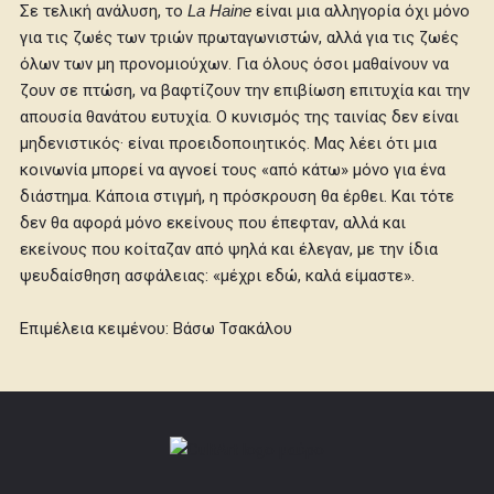
Σε τελική ανάλυση, το
La Haine
είναι μια αλληγορία όχι μόνο
για τις ζωές των τριών πρωταγωνιστών, αλλά για τις ζωές
όλων των μη προνομιούχων. Για όλους όσοι μαθαίνουν να
ζουν σε πτώση, να βαφτίζουν την επιβίωση επιτυχία και την
απουσία θανάτου ευτυχία. Ο κυνισμός της ταινίας δεν είναι
μηδενιστικός· είναι προειδοποιητικός. Μας λέει ότι μια
κοινωνία μπορεί να αγνοεί τους «από κάτω» μόνο για ένα
διάστημα. Κάποια στιγμή, η πρόσκρουση θα έρθει. Και τότε
δεν θα αφορά μόνο εκείνους που έπεφταν, αλλά και
εκείνους που κοίταζαν από ψηλά και έλεγαν, με την ίδια
ψευδαίσθηση ασφάλειας: «μέχρι εδώ, καλά είμαστε».
Επιμέλεια κειμένου: Βάσω Τσακάλου