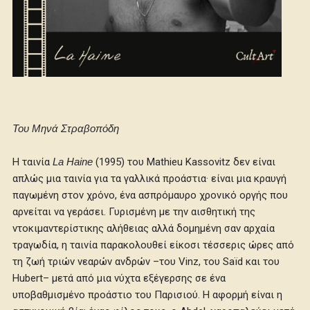
Του Μηνά Στραβοπόδη
Η ταινία
La Haine
(1995) του Mathieu Kassovitz δεν είναι
απλώς μια ταινία για τα γαλλικά προάστια· είναι μια κραυγή
παγωμένη στον χρόνο, ένα ασπρόμαυρο χρονικό οργής που
αρνείται να γεράσει. Γυρισμένη με την αισθητική της
ντοκιμαντερίστικης αλήθειας αλλά δομημένη σαν αρχαία
τραγωδία, η ταινία παρακολουθεί είκοσι τέσσερις ώρες από
τη ζωή τριών νεαρών ανδρών –του Vinz, του Saïd και του
Hubert– μετά από μια νύχτα εξέγερσης σε ένα
υποβαθμισμένο προάστιο του Παρισιού. Η αφορμή είναι η