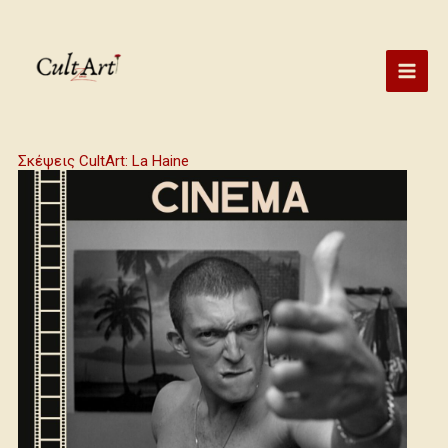
Skip
to
content
Σκέψεις CultArt: La Haine