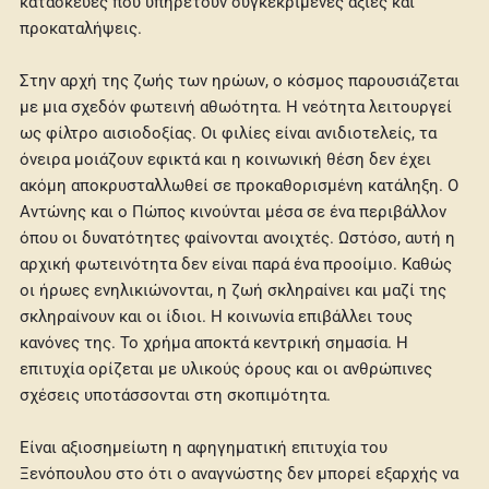
κατασκευές που υπηρετούν συγκεκριμένες αξίες και
προκαταλήψεις.
Στην αρχή της ζωής των ηρώων, ο κόσμος παρουσιάζεται
με μια σχεδόν φωτεινή αθωότητα. Η νεότητα λειτουργεί
ως φίλτρο αισιοδοξίας. Οι φιλίες είναι ανιδιοτελείς, τα
όνειρα μοιάζουν εφικτά και η κοινωνική θέση δεν έχει
ακόμη αποκρυσταλλωθεί σε προκαθορισμένη κατάληξη. Ο
Αντώνης και ο Πώπος κινούνται μέσα σε ένα περιβάλλον
όπου οι δυνατότητες φαίνονται ανοιχτές. Ωστόσο, αυτή η
αρχική φωτεινότητα δεν είναι παρά ένα προοίμιο. Καθώς
οι ήρωες ενηλικιώνονται, η ζωή σκληραίνει και μαζί της
σκληραίνουν και οι ίδιοι. Η κοινωνία επιβάλλει τους
κανόνες της. Το χρήμα αποκτά κεντρική σημασία. Η
επιτυχία ορίζεται με υλικούς όρους και οι ανθρώπινες
σχέσεις υποτάσσονται στη σκοπιμότητα.
Είναι αξιοσημείωτη η αφηγηματική επιτυχία του
Ξενόπουλου στο ότι ο αναγνώστης δεν μπορεί εξαρχής να