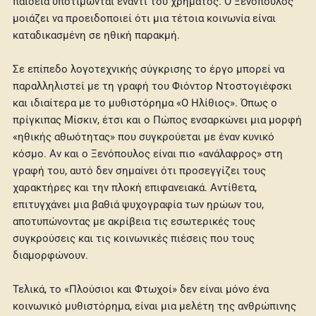
παιδεία υποτιμώνται έναντι του χρήματος. Ο Ξενόπουλος
μοιάζει να προειδοποιεί ότι μια τέτοια κοινωνία είναι
καταδικασμένη σε ηθική παρακμή.
Σε επίπεδο λογοτεχνικής σύγκρισης το έργο μπορεί να
παραλληλιστεί με τη γραφή του Φιόντορ Ντοστογιέφσκι
και ιδιαίτερα με το μυθιστόρημα «Ο Ηλίθιος». Όπως ο
πρίγκιπας Μίσκιν, έτσι και ο Πώπος ενσαρκώνει μια μορφή
«ηθικής αθωότητας» που συγκρούεται με έναν κυνικό
κόσμο. Αν και ο Ξενόπουλος είναι πιο «ανάλαφρος» στη
γραφή του, αυτό δεν σημαίνει ότι προσεγγίζει τους
χαρακτήρες και την πλοκή επιφανειακά. Αντίθετα,
επιτυγχάνει μια βαθιά ψυχογραφία των ηρώων του,
αποτυπώνοντας με ακρίβεια τις εσωτερικές τους
συγκρούσεις και τις κοινωνικές πιέσεις που τους
διαμορφώνουν.
Τελικά, το «Πλούσιοι και Φτωχοί» δεν είναι μόνο ένα
κοινωνικό μυθιστόρημα, είναι μια μελέτη της ανθρώπινης