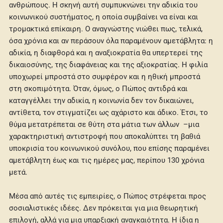
ανθρώπους. Η σκηνή αυτή συμπυκνώνει την αδικία του
κοινωνικού συστήματος, η οποία συμβαίνει να είναι και
τρομακτικά επίκαιρη. Ο αναγνώστης νιώθει πως, τελικά,
όσα χρόνια και αν περάσουν όλα παραμένουν αμετάβλητα: η
αδικία, η διαφθορά και η αναξιοκρατία θα υπερτερεί της
δικαιοσύνης, της διαφάνειας και της αξιοκρατίας. Η φιλία
υποχωρεί μπροστά στο συμφέρον και η ηθική μπροστά
στη σκοπιμότητα. Όταν, όμως, ο Πώπος αντιδρά και
καταγγέλλει την αδικία, η κοινωνία δεν τον δικαιώνει,
αντίθετα, τον στιγματίζει ως αχάριστο και άδικο. Έτσι, το
θύμα μετατρέπεται σε θύτη στα μάτια των άλλων –μια
χαρακτηριστική αντιστροφή που αποκαλύπτει τη βαθιά
υποκρισία του κοινωνικού συνόλου, που επίσης παραμένει
αμετάβλητη έως και τις ημέρες μας, περίπου 130 χρόνια
μετά.
Μέσα από αυτές τις εμπειρίες, ο Πώπος στρέφεται προς
σοσιαλιστικές ιδέες. Δεν πρόκειται για μια θεωρητική
επιλογή, αλλά για μια υπαρξιακή αναγκαιότητα. Η ίδια η