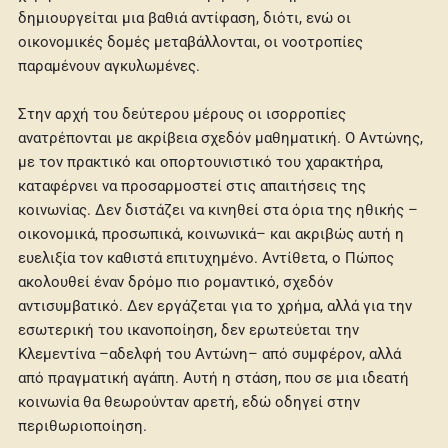
δημιουργείται μια βαθιά αντίφαση, διότι, ενώ οι
οικονομικές δομές μεταβάλλονται, οι νοοτροπίες
παραμένουν αγκυλωμένες.
Στην αρχή του δεύτερου μέρους οι ισορροπίες
ανατρέπονται με ακρίβεια σχεδόν μαθηματική. Ο Αντώνης,
με τον πρακτικό και οπορτουνιστικό του χαρακτήρα,
καταφέρνει να προσαρμοστεί στις απαιτήσεις της
κοινωνίας. Δεν διστάζει να κινηθεί στα όρια της ηθικής –
οικονομικά, προσωπικά, κοινωνικά– και ακριβώς αυτή η
ευελιξία τον καθιστά επιτυχημένο. Αντίθετα, ο Πώπος
ακολουθεί έναν δρόμο πιο ρομαντικό, σχεδόν
αντισυμβατικό. Δεν εργάζεται για το χρήμα, αλλά για την
εσωτερική του ικανοποίηση, δεν ερωτεύεται την
Κλεμεντίνα –αδελφή του Αντώνη– από συμφέρον, αλλά
από πραγματική αγάπη. Αυτή η στάση, που σε μια ιδεατή
κοινωνία θα θεωρούνταν αρετή, εδώ οδηγεί στην
περιθωριοποίηση.