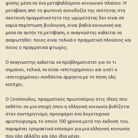
φύσης μέσα σε ένα μεταβαλλόμενο κοινωνικό πλαίσιο. Η
μετάβαση από τη φωτεινή αισιοδοξία της νεότητας στη
σκοτεινή πραγματικότητα της ωριμότητας δεν είναι σε
καμία περίπτωση βιολογική, είναι βαθιά κοινωνική και
μέσα σε αυτήν τη μετάβαση, ο αναγνώστης καλείται να
αναρωτηθεί: ποιος είναι τελικά ο πραγματικά πλούσιος και
ποιος ο πραγματικά φτωχός;
Ο αναγνώστης καλείται να προβληματιστεί για το τι
σημαίνει, τελικά, να είσαι «επιτυχημένος» και γιατί ο
«επιτυχημένος» συνδέεται άρρηκτα με το πόση ύλη
κατέχει;
Ο Ξενόπουλος, πραγματικός πρωτοπόρος στις ιδέες που
εκθέτει σε μια εποχή όπου η ελληνική κοινωνία βυθίζεται
στον συντηρητισμό, προσφέρει ένα λογοτεχνικό
αριστούργημα, το οποίο 100 χρόνια μετά την έκδοσή του,
παραμένει τρομακτικά επίκαιρο για μια ελληνική κοινωνία
που όλο αλλάζει και όλο ίδια μένει.