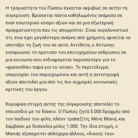
Η τραγικότητα του Πώπου έγκειται ακριβώς σε αυτήν τη
σύγκρουση. Βρίσκεται πάντα καθηλωμένος ανάμεσα σε
έναν εσωτερικό κόσμο αξιών και σε μια εξωτερική
πραγματικότητα που τις απορρίπτει. Είναι συγκλονιστικό
ότι, ενώ έχει μεγαλύτερη ανάγκη από χρήματα, αρνείται να
υποτάξει τη ζωή του σε αυτά. Αντίθετα, ο Αντώνης
ενσαρκώνει το πρότυπο του επιτυχημένου ανθρώπου σε
μια κοινωνία που ενδιαφέρεται περισσότερο για το
«φαίνεσθαι» παρά για το «είναι». Το περιτύλιγμα
υπερισχύει του περιεχομένου και αυτή η αντιστροφή
αξιών αποτελεί μία από τις πιο αιχμηρές κοινωνικές
κριτικές του έργου.
Κορυφαία στιγμή αυτής της σύγκρουσης αποτελεί το
επεισόδιο με το δάνειο. Ο Πώπος ζητά 5.000 δραχμές από
τον παιδικό του φίλο, πλέον τραπεζίτη, Μένη Μανιά, και
λαμβάνει με δυσκολία μόλις 1.000. Την ίδια στιγμή, ο
Μανιάς εξυπηρετεί απλόχερα άλλους, «δικούς του»