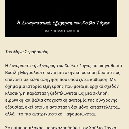
Του Μηνά Στραβοπόδη
Η
Συναρπαστική εξέγερση του Χούλιο Τόγκα
, σε σκηνοθεσία
Βασίλη Μαγουλιώτη είναι μια σκηνική άσκηση δυσπιστίας
απέναντι σε κάθε αφήγηση που υπόσχεται κάθαρση. Με
όχημα μια ιστορία εξέγερσης που μοιάζει αρχικά σχεδόν
κλασική, η παράσταση ξεδιπλώνεται ως μια σκληρή,
ειρωνική και βαθιά στοχαστική ανατομία της σύγχρονης
εξουσίας, εκεί όπου η αντίσταση όχι μόνο καταστέλλεται,
αλλά –το πιο ανατριχιαστικό– αφομοιώνεται.
Σε επίπεδο πλοκής, παρακολουθούμε τον Χούλιο Τόγκα,