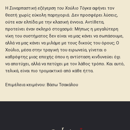
Η
Συναρπαστική εξέγερση του Χούλιο Τόγκα
αφήνει τον
θεατή χωρίς εύκολη παρηγοριά. Δεν προσφέρει λύσεις,
ούτε καν ελπίδα με την κλασική έννοια. Αντίθετα,
προτείνει έναν σκληρό στοχασμό: Μήπως η μεγαλύτερη
νίκη του συστήματος δεν είναι να μας κάνει να σωπάσουμε,
αλλά να μας κάνει να μιλάμε με τους δικούς του όρους; Ο
Χούλιο, μέσα στην τραγική του ειρωνεία, γίνεται ο
καθρέφτης μιας εποχής όπου η αντίσταση κινδυνεύει όχι
να αποτύχει, αλλά να πετύχει με τον λάθος τρόπο. Και αυτό,
τελικά, είναι πιο τρομακτικό από κάθε ήττα.
Επιμέλεια κειμένου: Βάσω Τσακάλου