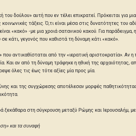
κή του δούλου» αυτή που εν τέλει επικρατεί. Πρόκειται για μια
κοινωνικές τάξεις. Ό,τι είναι μέσα στις δυνατότητες του α
ίναι «κακό» -με μια χροιά σατανικού κακού. Για παράδειγμα, η 
 σε κάτι, γεγονός που καθιστά τη δύναμη κάτι «κακό».
» που αντικαθίσταται από την «ιερατική αριστοκρατία». Αν η
ία. Και αν από τη δύναμη τράφηκε η ηθική της αρχαιότητας, α
ρεψε όλες τις έως τότε αξίες μία προς μία.
ύνης και της συγχώρεσης αποτέλεσαν μορφές παθητικότητας, 
ικότητα.
ρά ξεκάθαρα στη σύγκρουση μεταξύ Ρώμης και Ιερουσαλήμ, με
ση» και τα συναφή