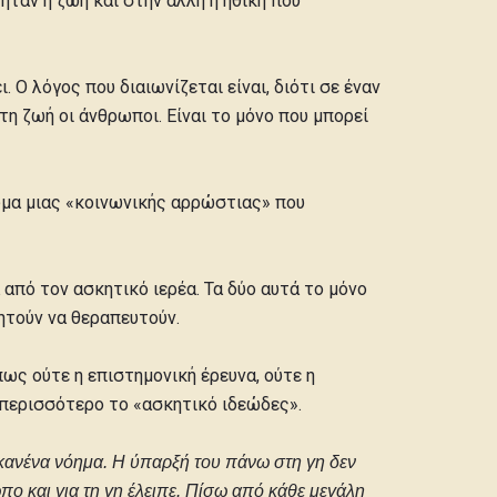
ήταν η ζωή και στην άλλη η ηθική που
. Ο λόγος που διαιωνίζεται είναι, διότι σε έναν
τη ζωή οι άνθρωποι. Είναι το μόνο που μπορεί
τωμα μιας «κοινωνικής αρρώστιας» που
 από τον ασκητικό ιερέα. Τα δύο αυτά το μόνο
ητούν να θεραπευτούν.
ως ούτε η επιστημονική έρευνα, ούτε η
 περισσότερο το «ασκητικό ιδεώδες».
 κανένα νόημα. Η ύπαρξή του πάνω στη γη δεν
πο και για τη γη έλειπε. Πίσω από κάθε μεγάλη