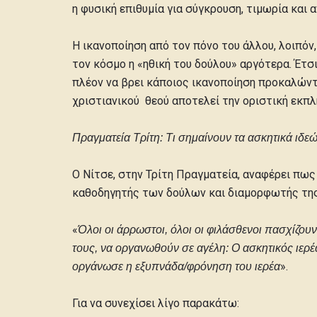
η φυσική επιθυμία για σύγκρουση, τιμωρία και 
Η ικανοποίηση από τον πόνο του άλλου, λοιπόν
τον κόσμο η «ηθική του δούλου» αργότερα. Έτσ
πλέον να βρει κάποιος ικανοποίηση προκαλώντα
χριστιανικού θεού αποτελεί την οριστική εκπ
Πραγματεία Τρίτη: Τι σημαίνουν τα ασκητικά ιδε
Ο Νίτσε, στην Τρίτη Πραγματεία, αναφέρει πως
καθοδηγητής των δούλων και διαμορφωτής της
«
Όλοι οι άρρωστοι, όλοι οι φιλάσθενοι πασχίζου
τους, να οργανωθούν σε αγέλη: Ο ασκητικός ιερέα
».
οργάνωσε η εξυπνάδα/φρόνηση του ιερέα
Για να συνεχίσει λίγο παρακάτω: