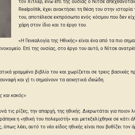
τον Χίτλερ, ενώ επί της ουσίας ο Νίτσε απεχθανόταν
Realpolitik, έχει ανακτήσει τη θέση του στην ιστορί
του, αποτέλεσε εκπρόσωπο ενός κόσμου που δεν είχε
χάρη στον ίδιο και το έργο του.
«Η Γενεαλογία της Ηθικής» είναι ένα από τα πιο σημ
ενοκομείο. Επί της ουσίας, στο έργο του αυτό, ο Νίτσε ανατρ
ατικά γραμμένο βιβλίο του και χωρίζεται σε τρεις βασικές π
συναφή και γ) τι σημαίνουν τα ασκητικά ιδεώδη.
ς και κακός»
νά τις ρίζες, την απαρχή, της ηθικής. Διερωτάται για ποιον
ράπηκε η «ηθική του πολεμιστή» και μετεξελίχθηκε σε κάτι ά
, όπως λέει, αυτό το νέο είδος ηθικής είναι που βυθίζει τον