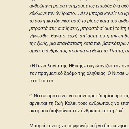
ανθρώπινη μοίρα αντηχούσε ως επωδός ένα ακόμη μ
κύκλωνε τον άνθρωπο… Δεν μπορεί κανείς να κρύ
το ασκητικό ιδανικό: αυτό το μίσος κατά του αν
μπροστά στις αισθήσεις, μπροστά σ’ αυτή τούτη 
γίγνεσθαι, θάνατο, ευχή, απ’ αυτή τούτη την επι
της ζωής, μια επανάσταση κατά των βασικότερων
αρχή: ο άνθρωπος προτιμά να θέλει το Τίποτα, α
«Η Γενεαλογία της Ηθικής» συγκλονίζει τον αν
τον πραγματικό δρόμο της αλήθειας. Ο Νίτσε ψ
στο Τίποτα.
Ο Νίτσε προτείνει να επαναπροσδιορίσουμε τις
αρνείται τη ζωή. Καλεί τους ανθρώπους να επαν
αυτή που διαβρώνει τον άνθρωπο και τη ζωή.
Μπορεί κανείς να συμφωνήσει ή να διαφωνήσει 