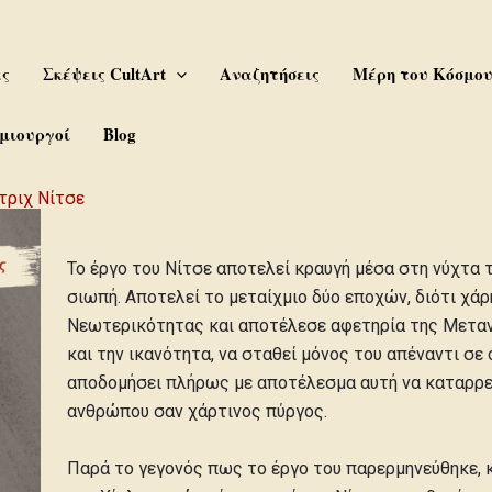
ας
Σκέψεις CultArt
Αναζητήσεις
Μέρη του Κόσμο
μιουργοί
Blog
ντριχ Νίτσε
Το έργο του Νίτσε αποτελεί κραυγή μέσα στη νύχτα
σιωπή. Αποτελεί το μεταίχμιο δύο εποχών, διότι χά
Νεωτερικότητας και αποτέλεσε αφετηρία της Μεταν
και την ικανότητα, να σταθεί μόνος του απέναντι σε
αποδομήσει πλήρως με αποτέλεσμα αυτή να καταρρε
ανθρώπου σαν χάρτινος πύργος.
Παρά το γεγονός πως το έργο του παρερμηνεύθηκε, κ