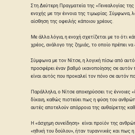
Στη Δεύτερη Πραγματεία της «Γενεαλογίας της 
ενοχής με την έννοια της τιμωρίας. Σύμφωνα, λ
αίσθηση της οφειλής κάποιου χρέους.
Με άλλα λόγια, η ενοχή σχετίζεται με το ότι κ
χρέος, ανάλογο της ζημιάς, το οποίο πρέπει ν
Σύμφωνα με τον Νίτσε, η λογική πίσω από αυτό
προσφέρει έναν βαθμό ικανοποίησης σε αυτόν π
είναι αυτός που προκαλεί τον πόνο σε αυτόν πο
Παράλληλα, ο Νίτσε αποκηρύσσει τις έννοιες «δ
δίκαιη, καθώς πιστεύει πως η φύση του ανθρώπο
αυτές αποτελούν απόρροια της αυθαίρετης καθ
Η «άσχημη συνείδηση» είναι προϊόν της ανθρώπ
«ηθική του δούλου», ήταν τυραννικές και πως 