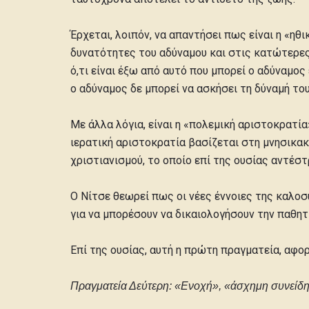
Έρχεται, λοιπόν, να απαντήσει πως είναι η «ηθι
δυνατότητες του αδύναμου και στις κατώτερες 
ό,τι είναι έξω από αυτό που μπορεί ο αδύναμος ε
ο αδύναμος δε μπορεί να ασκήσει τη δύναμή του
Με άλλα λόγια, είναι η «πολεμική αριστοκρατία
ιερατική αριστοκρατία βασίζεται στη μνησικακ
χριστιανισμού, το οποίο επί της ουσίας αντέστ
Ο Νίτσε θεωρεί πως οι νέες έννοιες της καλοσ
για να μπορέσουν να δικαιολογήσουν την παθητ
Επί της ουσίας, αυτή η πρώτη πραγματεία, αφο
Πραγματεία Δεύτερη: «Ενοχή», «άσχημη συνείδη