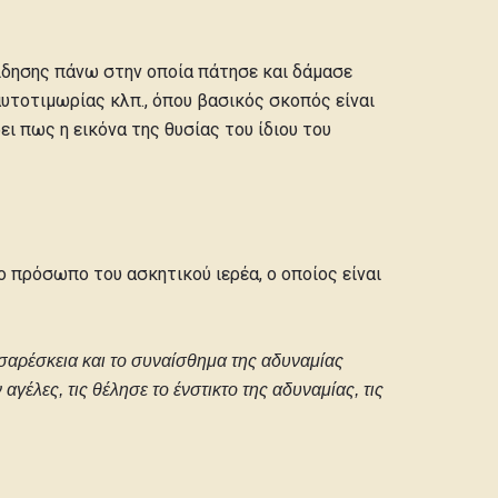
είδησης πάνω στην οποία πάτησε και δάμασε
αυτοτιμωρίας κλπ., όπου βασικός σκοπός είναι
ι πως η εικόνα της θυσίας του ίδιου του
 πρόσωπο του ασκητικού ιερέα, ο οποίος είναι
υσαρέσκεια και το συναίσθημα της αδυναμίας
γέλες, τις θέλησε το ένστικτο της αδυναμίας, τις