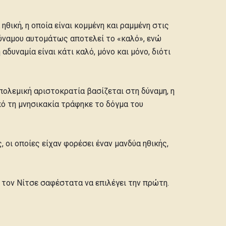
 ηθική, η οποία είναι κομμένη και ραμμένη στις
δύναμου αυτομάτως αποτελεί το «καλό», ενώ
αδυναμία είναι κάτι καλό, μόνο και μόνο, διότι
 πολεμική αριστοκρατία βασίζεται στη δύναμη, η
πό τη μνησικακία τράφηκε το δόγμα του
οι οποίες είχαν φορέσει έναν μανδύα ηθικής,
 τον Νίτσε σαφέστατα να επιλέγει την πρώτη.