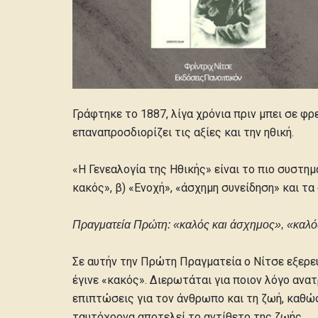
Γράφτηκε το 1887, λίγα χρόνια πριν μπει σε φρ
επαναπροσδιορίζει τις αξίες και την ηθική.
«Η Γενεαλογία της Ηθικής» είναι το πιο συστημ
κακός», β) «Ενοχή», «άσχημη συνείδηση» και τα 
Πραγματεία Πρώτη: «καλός και άσχημος», «καλό
Σε αυτήν την Πρώτη Πραγματεία ο Νίτσε εξερευ
έγινε «κακός». Διερωτάται για ποιον λόγο ανατ
επιπτώσεις για τον άνθρωπο και τη ζωή, καθώς
ταυτόχρονα αποτελεί το αντίθετο της ζωής.