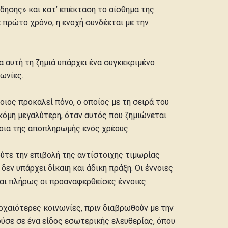
δησης» και κατ’ επέκταση το αίσθημα της
ε πρώτο χρόνο, η ενοχή συνδέεται με την
ια αυτή τη ζημιά υπάρχει ένα συγκεκριμένο
ωνίες.
ιος προκαλεί πόνο, ο οποίος με τη σειρά του
ακόμη μεγαλύτερη, όταν αυτός που ζημιώνεται
ννοια της αποπληρωμής ενός χρέους.
 ούτε την επιβολή της αντίστοιχης τιμωρίας
εν υπάρχει δίκαιη και άδικη πράξη. Οι έννοιες
αι πλήρως οι προαναφερθείσες έννοιες.
ρχαιότερες κοινωνίες, πριν διαβρωθούν με την
ούσε σε ένα είδος εσωτερικής ελευθερίας, όπου