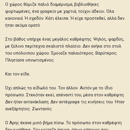
Ο χώρος θύμιζε παλιό διαμέρισμα, βιβλιοθήκες
φορτωμένες, ένα γραφείο με χαρτιά, τοίχοι άδειοι. Όλα
κανονικά. Ή σχεδόν. Κάτι έλειπε. Ή είχε προστεθεί, αλλά δεν
ήταν ακόμα ορατό.
Στο βάθος υπήρχε ένας μεγάλος καθρέφτης. Ψηλός, φαρδύς,
με ξύλινο περίτεχνα σκαλιστό πλαίσιο. Δεν ανήκε στο στυλ
του υπόλοιπου χώρου. Έμοιαζε παλαιότερος. Βαρύτερος.
Πλησίασε υπνωτισμένος.
Και τον είδε.
Όχι απλώς το είδωλό του. Τον άλλον. Αυτόν με το ίδιο
πρόσωπο. Στεκόταν εκεί, απέναντί του, μέσα στον καθρέφτη.
Δεν ήταν αντανάκλαση. Δεν αντέγραφε τις κινήσεις του. Ήταν
ανεξάρτητος. Ζωντανός.
Ο Άρης έκανε μισό βήμα πίσω. Το πρόσωπο στον καθρέφτη
δεν κινήθηκε. Τον κοίταζε ήσυχα, όπως κάποιος που