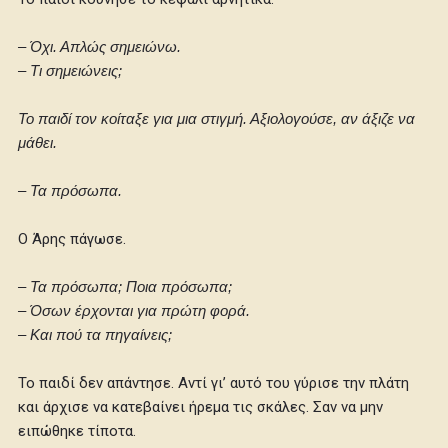
– Όχι. Απλώς σημειώνω.
– Τι σημειώνεις;
Το παιδί τον κοίταξε για μια στιγμή. Αξιολογούσε, αν άξιζε να
μάθει.
– Τα πρόσωπα.
Ο Άρης πάγωσε.
– Τα πρόσωπα; Ποια πρόσωπα;
– Όσων έρχονται για πρώτη φορά.
– Και πού τα πηγαίνεις;
Το παιδί δεν απάντησε. Αντί γι’ αυτό του γύρισε την πλάτη
και άρχισε να κατεβαίνει ήρεμα τις σκάλες. Σαν να μην
ειπώθηκε τίποτα.