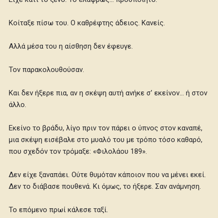
Κοίταξε πίσω του. Ο καθρέφτης άδειος. Κανείς.
Αλλά μέσα του η αίσθηση δεν έφευγε.
Τον παρακολουθούσαν.
Και δεν ήξερε πια, αν η σκέψη αυτή ανήκε σ’ εκείνον… ή στον
άλλο.
Εκείνο το βράδυ, λίγο πριν τον πάρει ο ύπνος στον καναπέ,
μια σκέψη εισέβαλε στο μυαλό του με τρόπο τόσο καθαρό,
που σχεδόν τον τρόμαξε: «Φιλολάου 189».
Δεν είχε ξαναπάει. Ούτε θυμόταν κάποιον που να μένει εκεί.
Δεν το διάβασε πουθενά. Κι όμως, το ήξερε. Σαν ανάμνηση.
Το επόμενο πρωί κάλεσε ταξί.