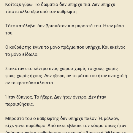
Κοίταξε γύρω. Το δωμάτιο δεν υπήρχε πια. Δεν υπήρχε
τίποτα άλλο έξω από τον καθρέφτη.
Τότε κατάλαβε: δεν βρισκόταν πια μπροστά του. Ήταν μέσα
του.
Ο καθρέφτης έγινε το μόνο πράγμα που υπήρχε. Και εκείνος
το μόνο είδωλο.
Στεκόταν στο κέντρο ενός χώρου χωρίς τοίχους, χωρίς
φως, χωρίς ήχους. Δεν ήξερε, αν τα μάτια του ήταν ανοιχτά ή
αν τα κρατούσε κλειστά.
Ήταν ξύπνιος. Το ήξερε. Δεν ήταν όνειρο. Δεν ήταν
παραισθήσεις.
Μπροστά του ο καθρέφτης δεν υπήρχε πλέον. Ή, μάλλον,
είχε γίνει παράθυρο. Από εκεί έβλεπε τον κόσμο όπως ήταν:
δρόμους, φώτα, ανθρώπους να περνούν βιαστικά. Έβλεπε το