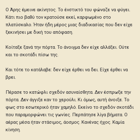
Ο Άρης έμεινε ακίνητος. Το ένστικτό του φώναζε να φύγει.
Κάτι πιο βαθύ τον κρατούσε εκεί, καρφωμένο στο
πλατύσκαλο. Ήταν ήδη μέρος μιας διαδικασίας που δεν είχε
ξεκινήσει με δική του απόφαση.
Κοίταξε ξανά την πόρτα. Το άνοιγμα δεν είχε αλλάξει. Ούτε
και το σκοτάδι πίσω της.
Και τότε το κατάλαβε: δεν είχε έρθει να δει. Είχε έρθει να
βρει.
Πέρασε το κατώφλι σχεδόν ασυναίσθητα. Δεν έσπρωξε την
πόρτα. Δεν άγγιξε καν το χερούλι. Κι όμως, αυτή άνοιξε. Το
φως στο εσωτερικό ήταν χαμηλό. Εκείνο το σχεδόν σκοτάδι
που παραμορφώνει τις γωνίες. Περπάτησε λίγα βήματα. Ο
αέρας μέσα ήταν στάσιμος, άοσμος. Κανένας ήχος. Καμία
κίνηση.