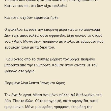
Κάτι να του πει ότι δεν είχε τρελαθεί.
Και τότε, σχεδόν ειρωνικά, ήρθε.
Ο φάκελος έφτασε την επόμενη μέρα νωρίς το απόγευμα.
Δεν είχε αποστολέα, ούτε σφραγίδα. Είχε απλώς το όνομά
του, «Άρης Μανιάτης», γραμμένο με στυλό, με γράμματα που
έμοιαζαν πολύ με τα δικά του.
Γυρίζοντας από το σούπερ μάρκετ τον βρήκε πεσμένο
μπροστά από την εξώπορτα. Κάθισε στον καναπέ με τον
φάκελο στα χέρια.
Περίμενε λίγα λεπτά. Ίσως και ώρες.
Τον άνοιξε αργά. Μέσα ένα μόνο φύλλο Α4 διπλωμένο στα
δύο. Τίποτα άλλο. Ούτε υπογραφή, ούτε σφραγίδα, ούτε
ημερομηνία. Μόνο μία φράση, γραμμένη στη μέση της