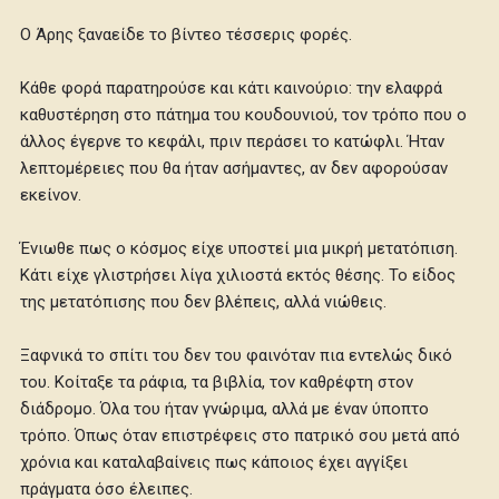
Ο Άρης ξαναείδε το βίντεο τέσσερις φορές.
Κάθε φορά παρατηρούσε και κάτι καινούριο: την ελαφρά
καθυστέρηση στο πάτημα του κουδουνιού, τον τρόπο που ο
άλλος έγερνε το κεφάλι, πριν περάσει το κατώφλι. Ήταν
λεπτομέρειες που θα ήταν ασήμαντες, αν δεν αφορούσαν
εκείνον.
Ένιωθε πως ο κόσμος είχε υποστεί μια μικρή μετατόπιση.
Κάτι είχε γλιστρήσει λίγα χιλιοστά εκτός θέσης. Το είδος
της μετατόπισης που δεν βλέπεις, αλλά νιώθεις.
Ξαφνικά το σπίτι του δεν του φαινόταν πια εντελώς δικό
του. Κοίταξε τα ράφια, τα βιβλία, τον καθρέφτη στον
διάδρομο. Όλα του ήταν γνώριμα, αλλά με έναν ύποπτο
τρόπο. Όπως όταν επιστρέφεις στο πατρικό σου μετά από
χρόνια και καταλαβαίνεις πως κάποιος έχει αγγίξει
πράγματα όσο έλειπες.