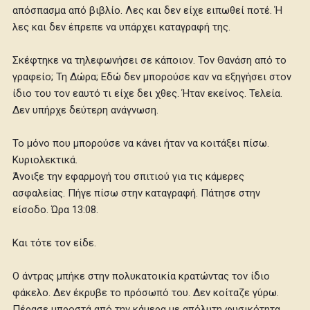
απόσπασμα από βιβλίο. Λες και δεν είχε ειπωθεί ποτέ. Ή
λες και δεν έπρεπε να υπάρχει καταγραφή της.
Σκέφτηκε να τηλεφωνήσει σε κάποιον. Τον Θανάση από το
γραφείο; Τη Δώρα; Εδώ δεν μπορούσε καν να εξηγήσει στον
ίδιο του τον εαυτό τι είχε δει χθες. Ήταν εκείνος. Τελεία.
Δεν υπήρχε δεύτερη ανάγνωση.
Το μόνο που μπορούσε να κάνει ήταν να κοιτάξει πίσω.
Κυριολεκτικά.
Άνοιξε την εφαρμογή του σπιτιού για τις κάμερες
ασφαλείας. Πήγε πίσω στην καταγραφή. Πάτησε στην
είσοδο. Ώρα 13:08.
Και τότε τον είδε.
Ο άντρας μπήκε στην πολυκατοικία κρατώντας τον ίδιο
φάκελο. Δεν έκρυβε το πρόσωπό του. Δεν κοίταζε γύρω.
Πέρασε μπροστά από την κάμερα με απόλυτη φυσικότητα.