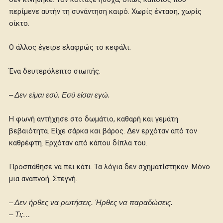
περίμενε αυτήν τη συνάντηση καιρό. Χωρίς ένταση, χωρίς
οίκτο.
Ο άλλος έγειρε ελαφρώς το κεφάλι.
Ένα δευτερόλεπτο σιωπής.
– Δεν είμαι εσύ. Εσύ είσαι εγώ.
Η φωνή αντήχησε στο δωμάτιο, καθαρή και γεμάτη
βεβαιότητα. Είχε σάρκα και βάρος. Δεν ερχόταν από τον
καθρέφτη. Ερχόταν από κάπου δίπλα του.
Προσπάθησε να πει κάτι. Τα λόγια δεν σχηματίστηκαν. Μόνο
μια αναπνοή. Στεγνή.
– Δεν ήρθες να ρωτήσεις. Ήρθες να παραδώσεις.
– Τι;…