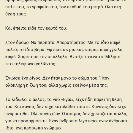
σπίτι του, το γραφείο του, τον σταθμό του μετρό. Όλα στη
θέση τους.
Και έπειτα είδε τον εαυτό του.
Στον δρόμο. Να περπατά. Απαρατήρητος. Με το ίδιο καφέ
παλτό, το ίδιο βήμα. Έφτασε σε μια καφετέρια, παρήγγειλε
καφέ. Χαιρέτησε τον υπάλληλο. Άνοιξε το κινητό. Μίλησε
στο τηλέφωνο γελώντας.
Ένιωσε ένα ρίγος. Δεν ήταν μόνο το σώμα του. Ήταν
ολόκληρη η ζωή του, αλλά χωρίς εκείνον μέσα της.
Το είδωλο, ο άλλος, το νέο «Εγώ», είχε ήδη πάρει τη θέση
του. Και κανείς δεν είχε καταλάβει τίποτα. Κανένας δεν είχε
αναρωτηθεί. Όλα συνέχιζαν. Ο κόσμος δεν χρειάζεται πολλά,
για να προσαρμοστεί. Έναν άνθρωπο λιγότερο, έναν άνθρωπο
ίδιο, ένα πρόσωπο γνώριμο.