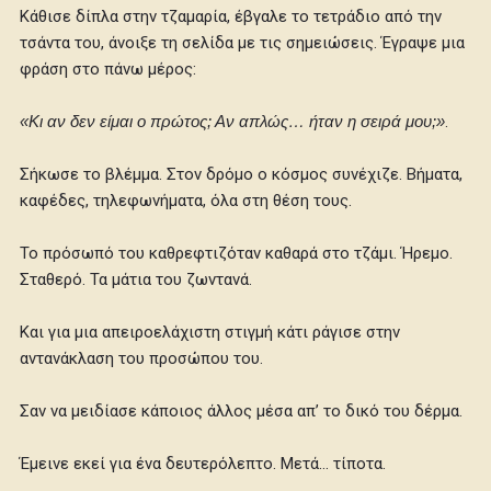
Κάθισε δίπλα στην τζαμαρία, έβγαλε το τετράδιο από την
τσάντα του, άνοιξε τη σελίδα με τις σημειώσεις. Έγραψε μια
φράση στο πάνω μέρος:
«Κι αν δεν είμαι ο πρώτος; Αν απλώς… ήταν η σειρά μου;»
.
Σήκωσε το βλέμμα. Στον δρόμο ο κόσμος συνέχιζε. Βήματα,
καφέδες, τηλεφωνήματα, όλα στη θέση τους.
Το πρόσωπό του καθρεφτιζόταν καθαρά στο τζάμι. Ήρεμο.
Σταθερό. Τα μάτια του ζωντανά.
Και για μια απειροελάχιστη στιγμή κάτι ράγισε στην
αντανάκλαση του προσώπου του.
Σαν να μειδίασε κάποιος άλλος μέσα απ’ το δικό του δέρμα.
Έμεινε εκεί για ένα δευτερόλεπτο. Μετά… τίποτα.