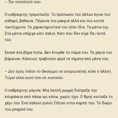
– Την ταυτότητά σου.
Ο καθρέφτης τρεμόπαιξε. Το πρόσωπο του άλλου έγινε πιο
καθαρό, βάθαινε. Πήγαινε πιο μακριά αλλά και πιο κοντά
ταυτόχρονα. Τα χαρακτηριστικά του ήταν ίδια. Τα μάτια όχι.
Στα μάτια υπήρχε κάτι παλιό. Κάτι που δεν είχε δει ποτέ
του.
Έκανε ένα βήμα πίσω. Δεν ένιωθε το σώμα του. Τα χέρια του
βάραιναν. Κάποιος τραβούσε αργά τα νήματα από μέσα του.
–
Δεν έχεις πλέον το δικαίωμα να αναρωτιέσαι
, είπε ο άλλος.
Τώρα είσαι αυτό που σε κοιτούσε.
Ο καθρέφτης ράγισε. Μια λεπτή ρωγμή διέτρεξε την
επιφάνεια από πάνω ως κάτω, χωρίς ήχο. Ο Άρης κοίταξε το
χέρι του. Ένα παλαιό ρολόι Citizen στον καρπό του. Το δώρο
του μπαμπά του.