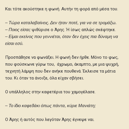
Και τότε ακούστηκε η φωνή. Αυτήν τη φορά από μέσα του.
– Τώρα καταλαβαίνεις. Δεν ήταν ποτέ, για να σε τρομάξω.
– Ποιος είσαι;
ψιθύρισε ο Άρης. Ή ίσως απλώς σκέφτηκε.
– Είμαι εκείνος που γεννιέται, όταν δεν έχεις πια δύναμη να
είσαι εσύ.
Προσπάθησε να φωνάξει. Η φωνή δεν ήρθε. Μόνο το φως,
που φούσκωνε γύρω του, άχρωμο, άκαμπτο, με μια ψυχρή,
τεχνητή λάμψη που δεν ανήκε πουθενά. Έκλεισε τα μάτια
του. Κι όταν τα άνοιξε, όλα είχαν σβήσει.
Ο υπάλληλος στην καφετέρια του χαμογέλασε.
– Το ίδιο καφεδάκι όπως πάντα, κύριε Μανιάτη;
Ο Άρης ή αυτός που λεγόταν Άρης έγνεψε ναι.