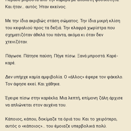
Και ήταν… αυτός. Ήταν εκείνος.
Με την ίδια ακριβώς στάση σώματος. Την ίδια μικρή κλίση
του κεφαλιού προς τα δεξιά. Την ελαφρά χωρίστρα που
σχηματιζόταν άθελά του πάντα, ακόμα κι όταν δεν
χτενιζόταν.
Πάγωσε. Πάτησε παύση. Πήγε πίσω. Ξανά μπροστά. Καρέ-
καρέ.
Δεν υπήρχε καμία αμφιβολία. Ο «άλλος» έφερε τον φάκελο.
Τον άφησε εκεί. Και χάθηκε.
Έγειρε πίσω στην καρέκλα. Μια λεπτή, επίμονη ζάλη άρχισε
να απλώνεται στον αυχένα του.
Κάποιος, κάπου, δοκίμαζε τα όριά του. Και το χειρότερο,
αυτός ο «κάποιος»… του έμοιαζε υπερβολικά πολύ.