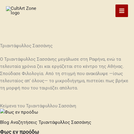
Skip
to
content
Τριαντάφυλλος Σασσάνης
Ο Τριαντάφυλλος Σασσάνης μεγάλωσε στη Ραφήνα, ενώ τα
τελευταία χρόνια ζει και εργάζεται στο κέντρο της Αθήνας.
Σπούδασε Φιλολογία. Από τη στιγμή που ανακάλυψε —ίσως
τελευταίος απ’ όλους— το μικροδιήγημα, πιστεύει πως βρήκε
τη μορφή που του ταιριάζει απόλυτα.
Κείμενα του Τριαντάφυλλου Σασσάνη
Blog
Αναζητήσεις
Τριαντάφυλλος Σασσάνης
Φως εν προόδω