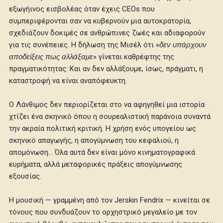
εξωγήινος εισβολέας όταν έχεις CEOs που
συμπεριφέρονται σαν να κυβερνούν μια αυτοκρατορία,
σχεδιάζουν δοκιμές σε ανθρώπινες ζωές και αδιαφορούν
για τις συνέπειες. Η δήλωση της Μισέλ ότι «
δεν υπάρχουν
αποδείξεις πως αλλάξαμε
» γίνεται καθρέφτης της
πραγματικότητας: Και αν δεν αλλάξουμε, ίσως, πράγματι, η
καταστροφή να είναι αναπόφευκτη.
Ο Λάνθιμος δεν περιορίζεται στο να αφηγηθεί μια ιστορία·
χτίζει ένα σκηνικό όπου η σουρεαλιστική παράνοια συναντά
την ακραία πολιτική κριτική. Η χρήση ενός υπογείου ως
σκηνικό απαγωγής, η απογύμνωση του κεφαλιού, η
απομόνωση… Όλα αυτά δεν είναι μόνο κινηματογραφικά
ευρήματα, αλλά μεταφορικές πράξεις απογύμνωσης
εξουσίας.
Η μουσική — γραμμένη από τον Jerskin Fendrix — κινείται σε
τόνους που συνδυάζουν το ορχηστρικό μεγαλείο με τον