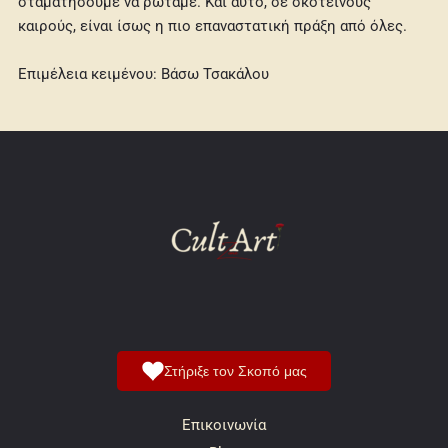
σταματήσουμε να ρωτάμε. Και αυτό, σε σκοτεινούς
καιρούς, είναι ίσως η πιο επαναστατική πράξη από όλες.
Επιμέλεια κειμένου: Βάσω Τσακάλου
Στήριξε τον Σκοπό μας
Επικοινωνία