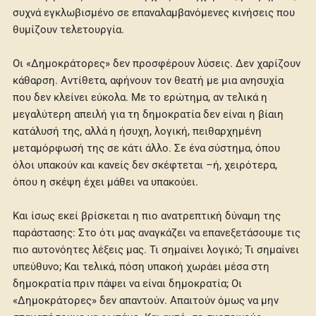
συχνά εγκλωβισμένο σε επαναλαμβανόμενες κινήσεις που
θυμίζουν τελετουργία.
Οι «Δημοκράτορες» δεν προσφέρουν λύσεις. Δεν χαρίζουν
κάθαρση. Αντίθετα, αφήνουν τον θεατή με μια ανησυχία
που δεν κλείνει εύκολα. Με το ερώτημα, αν τελικά η
μεγαλύτερη απειλή για τη δημοκρατία δεν είναι η βίαιη
κατάλυσή της, αλλά η ήσυχη, λογική, πειθαρχημένη
μεταμόρφωσή της σε κάτι άλλο. Σε ένα σύστημα, όπου
όλοι υπακούν και κανείς δεν σκέφτεται –ή, χειρότερα,
όπου η σκέψη έχει μάθει να υπακούει.
Και ίσως εκεί βρίσκεται η πιο ανατρεπτική δύναμη της
παράστασης: Στο ότι μας αναγκάζει να επανεξετάσουμε τις
πιο αυτονόητες λέξεις μας. Τι σημαίνει λογικό; Τι σημαίνει
υπεύθυνο; Και τελικά, πόση υπακοή χωράει μέσα στη
δημοκρατία πριν πάψει να είναι δημοκρατία; Οι
«Δημοκράτορες» δεν απαντούν. Απαιτούν όμως να μην