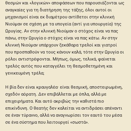
θεσμών και «λογικών» αποφάσεων που παρουσιάζονται ως
αναγκαίες για τη διατήρηση της τάξης, όλοι αυτοί οι
μηχανισμοί είναι εκ διαμέτρου αντίθετοι στην κλινική
Νιούμαν σε σχέση με τα υπογεία (αντί για υπουργεία) της
Ωρυγίας. Αν στην κλινική Νιούμαν ο στόχος είναι να πας
πάνω, στην Ωρυγία ο στόχος είναι να πας κάτω. Αν στην
κλινική Νιούμαν υπάρχουν ξεκάθαρα τρελοί και γιατροί
που προσπαθούν να τους κάνουν καλά, τότε στην Ωρυγία οι
ρόλοι αντιστρέφονται. Μήπως, όμως, τελικά, φαίνεται
τρελός αυτός που καταγγέλει τη θεσμοθετημένη και
γενικευμένη τρέλα;
Η βία δεν είναι κραυγαλέα· είναι θεσμική, αποστειρωμένη,
σχεδόν αόρατη. Δεν επιβάλλεται με όπλα, αλλά με
επιχειρήματα. Και αυτό ακριβώς την καθιστά πιο
επικίνδυνη. Ο θεατής δεν καλείται να αντιδράσει απέναντι
σε έναν τύραννο, αλλά να αναγνωρίσει τον εαυτό του μέσα
σε ένα σύστημα που λειτουργεί «σωστά».