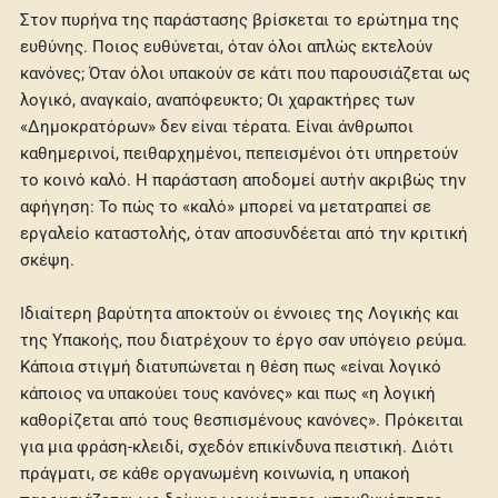
Στον πυρήνα της παράστασης βρίσκεται το ερώτημα της
ευθύνης. Ποιος ευθύνεται, όταν όλοι απλώς εκτελούν
κανόνες; Όταν όλοι υπακούν σε κάτι που παρουσιάζεται ως
λογικό, αναγκαίο, αναπόφευκτο; Οι χαρακτήρες των
«Δημοκρατόρων» δεν είναι τέρατα. Είναι άνθρωποι
καθημερινοί, πειθαρχημένοι, πεπεισμένοι ότι υπηρετούν
το κοινό καλό. Η παράσταση αποδομεί αυτήν ακριβώς την
αφήγηση: Το πώς το «καλό» μπορεί να μετατραπεί σε
εργαλείο καταστολής, όταν αποσυνδέεται από την κριτική
σκέψη.
Ιδιαίτερη βαρύτητα αποκτούν οι έννοιες της Λογικής και
της Υπακοής, που διατρέχουν το έργο σαν υπόγειο ρεύμα.
Κάποια στιγμή διατυπώνεται η θέση πως «είναι λογικό
κάποιος να υπακούει τους κανόνες» και πως «η λογική
καθορίζεται από τους θεσπισμένους κανόνες». Πρόκειται
για μια φράση-κλειδί, σχεδόν επικίνδυνα πειστική. Διότι
πράγματι, σε κάθε οργανωμένη κοινωνία, η υπακοή