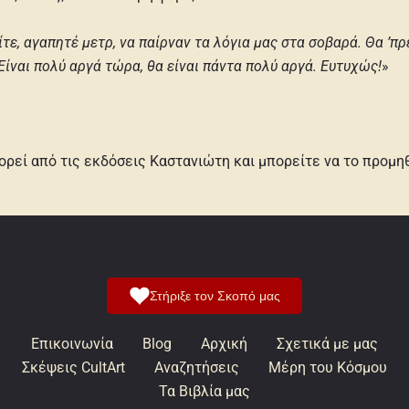
ίτε, αγαπητέ μετρ, να παίρναν τα λόγια μας στα σοβαρά. Θα ’πρ
Είναι πολύ αργά τώρα, θα είναι πάντα πολύ αργά. Ευτυχώς!
»
ρεί από τις εκδόσεις Καστανιώτη και μπορείτε να το προμ
Στήριξε τον Σκοπό μας
Επικοινωνία
Blog
Αρχική
Σχετικά με μας
Σκέψεις CultArt
Αναζητήσεις
Μέρη του Κόσμου
Τα Βιβλία μας