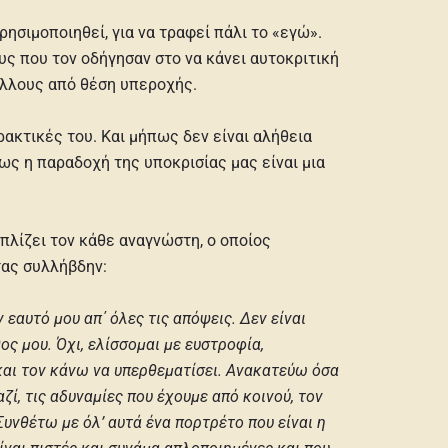
ησιμοποιηθεί, για να τραφεί πάλι το «εγώ».
υς που τον οδήγησαν στο να κάνει αυτοκριτική
 άλλους από θέση υπεροχής.
ρακτικές του. Και μήπως δεν είναι αλήθεια
ως η παραδοχή της υποκρισίας μας είναι μια
λίζει τον κάθε αναγνώστη, ο οποίος
τας συλλήβδην:
εαυτό μου απ΄ όλες τις απόψεις. Δεν είναι
ς μου. Όχι, ελίσσομαι με ευστροφία,
και τον κάνω να υπερθεματίσει. Ανακατεύω όσα
ί, τις αδυναμίες που έχουμε από κοινού, τον
υνθέτω με όλ’ αυτά ένα πορτρέτο που είναι η