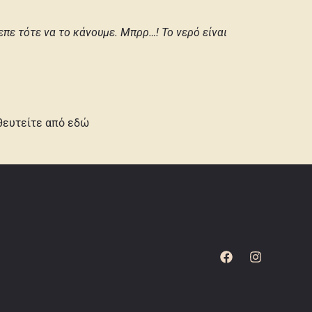
επε τότε να το κάνουμε. Μπρρ…! Το νερό είναι
ηθευτείτε από
εδώ