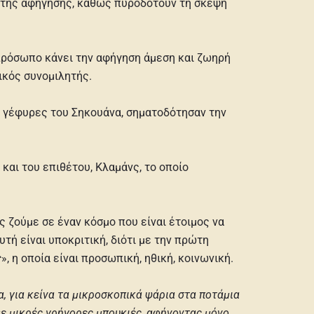
 της αφήγησης, καθώς πυροδοτούν τη σκέψη
πρόσωπο κάνει την αφήγηση άμεση και ζωηρή
ικός συνομιλητής.
ις γέφυρες του Σηκουάνα, σηματοδότησαν την
και του επιθέτου, Κλαμάνς, το οποίο
ς ζούμε σε έναν κόσμο που είναι έτοιμος να
υτή είναι υποκριτική, διότι με την πρώτη
ς
», η οποία είναι προσωπική, ηθική, κοινωνική.
α, για κείνα τα μικροσκοπικά ψάρια στα ποτάμια
με μικρές γρήγορες μπουκιές, αφήνοντας μόνο