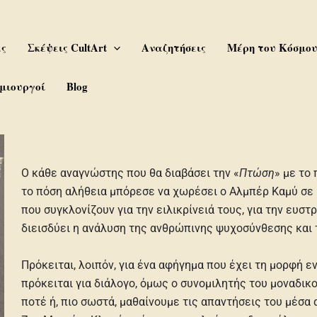
ας
Σκέψεις CultArt
Αναζητήσεις
Μέρη του Κόσμο
μιουργοί
Blog
Ο κάθε αναγνώστης που θα διαβάσει την «
Πτώση
» με το
το πόση αλήθεια μπόρεσε να χωρέσει ο Αλμπέρ Καμύ σε 
που συγκλονίζουν για την ειλικρίνειά τους, για την ευστ
διεισδύει η ανάλυση της ανθρώπινης ψυχοσύνθεσης και 
Πρόκειται, λοιπόν, για ένα αφήγημα που έχει τη μορφή ε
πρόκειται για διάλογο, όμως ο συνομιλητής του μοναδικ
ποτέ ή, πιο σωστά, μαθαίνουμε τις απαντήσεις του μέσα 