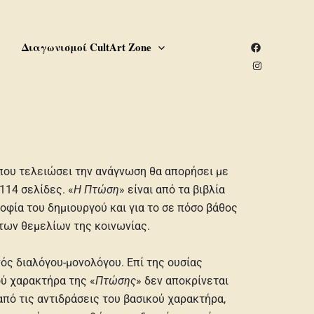
υ
Διαγωνισμοί CultArt Zone
 που τελειώσει την ανάγνωση θα απορήσει με
114 σελίδες. «
Η Πτώση
» είναι από τα βιβλία
ροφία του δημιουργού και για το σε πόσο βάθος
των θεμελίων της κοινωνίας.
νός διαλόγου-μονολόγου. Επί της ουσίας
ού χαρακτήρα της «
Πτώσης
» δεν αποκρίνεται
από τις αντιδράσεις του βασικού χαρακτήρα,