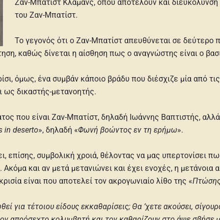
Ζαν-Μπατίστ Κλαμάνς, όπου αποτελούν και διευκόλυνση
του Ζαν-Μπατίστ.
Το γεγονός ότι ο Ζαν-Μπατίστ απευθύνεται σε δεύτερο 
ηση, καθώς δίνεται η αίσθηση πως ο αναγνώστης είναι ο βασ
ρίσι, όμως, ένα συμβάν κάποιο βράδυ που διέσχιζε μία από τ
 ως δικαστής-μετανοητής.
ατος που είναι Ζαν-Μπατίστ, δηλαδή Ιωάννης Βαπτιστής, αλλά 
 in deserto
», δηλαδή «
Φωνή βοώντος εν τη ερήμω
».
, επίσης, συμβολική χροιά, θέλοντας να μας υπερτονίσει πω
. Ακόμα και αν μετά μετανιώνει και έχει ενοχές, η μετάνοια α
ρισία είναι που αποτελεί τον ακρογωνιαίο λίθο της «
Πτώση
εί για τέτοιου είδους εκκαθαρίσεις; Θα ’χετε ακούσει, σίγουρ
στον απρόσεχτο κολυμβητή και τον καθαρίζουν στο άψε σβήσε 