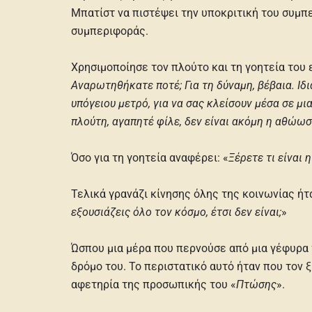
Μπατίστ να πιστέψει την υποκριτική του συμπ
συμπεριφοράς.
Χρησιμοποίησε τον πλούτο και τη γοητεία του 
Αναρωτηθήκατε ποτέ; Για τη δύναμη, βέβαια. Ιδ
υπόγειου μετρό, για να σας κλείσουν μέσα σε μ
πλούτη, αγαπητέ φίλε, δεν είναι ακόμη η αθώωσ
Όσο για τη γοητεία αναφέρει: «
Ξέρετε τι είναι 
Τελικά γρανάζι κίνησης όλης της κοινωνίας ήτα
εξουσιάζεις όλο τον κόσμο, έτσι δεν είναι;
»
Ώσπου μια μέρα που περνούσε από μια γέφυρα τ
δρόμο του. Το περιστατικό αυτό ήταν που τον ξ
αφετηρία της προσωπικής του «
Πτώσης
».