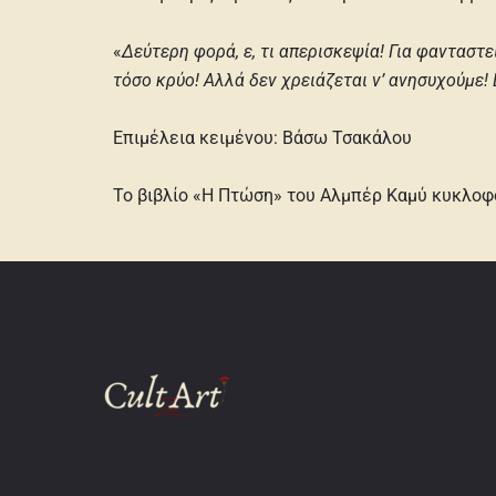
«
Δεύτερη φορά, ε, τι απερισκεψία! Για φανταστε
τόσο κρύο! Αλλά δεν χρειάζεται ν’ ανησυχούμε! 
Επιμέλεια κειμένου: Βάσω Τσακάλου
Το βιβλίο «Η Πτώση» του Αλμπέρ Καμύ κυκλοφο