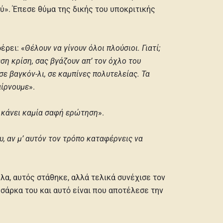
ύ». Έπεσε θύμα της δικής του υποκριτικής
έρει: «
Θέλουν να γίνουν όλοι πλούσιοι. Γιατί;
ση κρίση, σας βγάζουν απ’ τον όχλο του
ε βαγκόν-λι, σε καμπίνες πολυτελείας. Τα
αίρνουμε
».
ις κάνει καμία σαφή ερώτηση
».
υ, αν μ’ αυτόν τον τρόπο καταφέρνεις να
λα, αυτός στάθηκε, αλλά τελικά συνέχισε τον
 σάρκα του και αυτό είναι που αποτέλεσε την