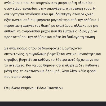
ανθρώπους που λειτουργούν σαν μικρά κράτη εξουσίας:
στον χώρο εργασίας, στην οικογένεια, στη σιωπή τους. Η
ανεξαρτησία αποδεικνύεται ψευδαίσθηση, όταν οι ζωές
εξαρτώνται από συμφέροντα μεγαλύτερα από την αλήθεια. Η
παράσταση αφήνει τον θεατή με ένα βάρος, αλλά και με μια
ευθύνη: να αναρωτηθεί μέχρι πού θα έφτανε ο ίδιος για να
προστατεύσει την αλήθεια και πότε θα διάλεγε τη σιωπή.
Σε έναν κόσμο όπου οι δολοφονίες βαφτίζονται
αυτοκτονίες, η συγκάλυψη βαφτίζεται αντικειμενικότητα και
ο φόβος βαφτίζεται ευθύνη, το θέατρο αυτό έρχεται να πει
το ανείπωτο. Και να μας θυμίσει ότι η αλήθεια δεν πεθαίνει
μόνη της· τη σκοτώνουμε όλοι μαζί, λίγο λίγο, κάθε φορά
που σωπαίνουμε.
Επιμέλεια κειμένου: Βάσω Τσακάλου