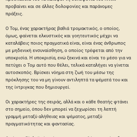
προβαίνει και σε άλλες δολοφονίες και παράνομες
πράξεις.
Ο Τομ, ένας χαρακτήρας βαθιά τρομακτικός, ο οποίος,
όμως, φαίνεται ελκυστικός και γοητευτικός μέχρι να
καταλάβεις ποιος πραγματικά είναι, είναι ένας άνθρωπος
με μηδενική ενσυναίσθηση, ο οποίος τρέφεται από την
υποκρισία. Η υποκρισία, ενώ ξεκινά και είναι το μέσο για να
πετύχει ο Τομ αυτό που θέλει, τελικά καταλήγει να γίνεται
αυτοσκοπός. Βρίσκει νόημα στη ζωή του μέσω της
πρόκλησης του να μη γίνουν αντιληπτά τα ψέματά του και
της ίντριγκας που δημιουργεί.
Οι χαρακτήρες της σειράς, αλλά και ο κάθε θεατής φτάνει
στο σημείο, όπου δεν μπορεί να ξεχωρίσει τη λεπτή
γραμμή μεταξύ αλήθειας και ψέματος, μεταξύ
πραγματικότητας και φαντασίας.