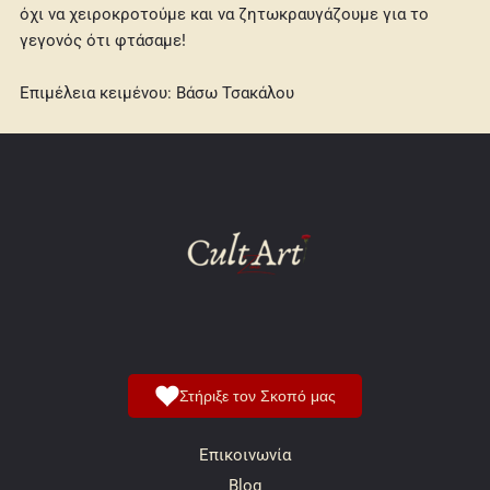
όχι να χειροκροτούμε και να ζητωκραυγάζουμε για το
γεγονός ότι φτάσαμε!
Επιμέλεια κειμένου: Βάσω Τσακάλου
Στήριξε τον Σκοπό μας
Επικοινωνία
Blog