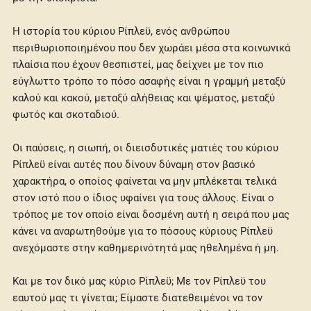
Η ιστορία του κύριου Ρίπλεϋ, ενός ανθρώπου
περιθωριοποιημένου που δεν χωράει μέσα στα κοινωνικά
πλαίσια που έχουν θεσπιστεί, μας δείχνει με τον πιο
εύγλωττο τρόπο το πόσο ασαφής είναι η γραμμή μεταξύ
καλού και κακού, μεταξύ αλήθειας και ψέματος, μεταξύ
φωτός και σκοταδιού.
Οι παύσεις, η σιωπή, οι διεισδυτικές ματιές του κύριου
Ρίπλεϋ είναι αυτές που δίνουν δύναμη στον βασικό
χαρακτήρα, ο οποίος φαίνεται να μην μπλέκεται τελικά
στον ιστό που ο ίδιος υφαίνει για τους άλλους. Είναι ο
τρόπος με τον οποίο είναι δοσμένη αυτή η σειρά που μας
κάνει να αναρωτηθούμε για το πόσους κύριους Ρίπλεϋ
ανεχόμαστε στην καθημερινότητά μας ηθελημένα ή μη.
Και με τον δικό μας κύριο Ρίπλεϋ; Με τον Ρίπλεϋ του
εαυτού μας τι γίνεται; Είμαστε διατεθειμένοι να τον