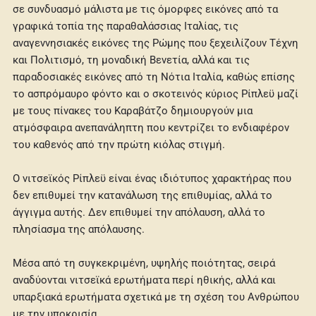
σε συνδυασμό μάλιστα με τις όμορφες εικόνες από τα
γραφικά τοπία της παραθαλάσσιας Ιταλίας, τις
αναγεννησιακές εικόνες της Ρώμης που ξεχειλίζουν Τέχνη
και Πολιτισμό, τη μοναδική Βενετία, αλλά και τις
παραδοσιακές εικόνες από τη Νότια Ιταλία, καθώς επίσης
το ασπρόμαυρο φόντο και ο σκοτεινός κύριος Ρίπλεϋ μαζί
με τους πίνακες του Καραβάτζο δημιουργούν μια
ατμόσφαιρα ανεπανάληπτη που κεντρίζει το ενδιαφέρον
του καθενός από την πρώτη κιόλας στιγμή.
Ο νιτσεϊκός Ρίπλεϋ είναι ένας ιδιότυπος χαρακτήρας που
δεν επιθυμεί την κατανάλωση της επιθυμίας, αλλά το
άγγιγμα αυτής. Δεν επιθυμεί την απόλαυση, αλλά το
πλησίασμα της απόλαυσης.
Μέσα από τη συγκεκριμένη, υψηλής ποιότητας, σειρά
αναδύονται νιτσεϊκά ερωτήματα περί ηθικής, αλλά και
υπαρξιακά ερωτήματα σχετικά με τη σχέση του Ανθρώπου
με την υποκρισία.