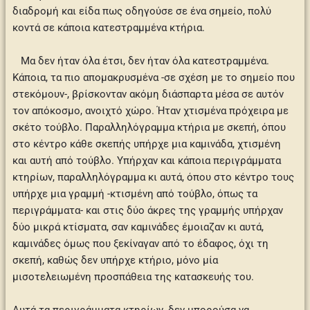
διαδρομή και είδα πως οδηγούσε σε ένα σημείο, πολύ
κοντά σε κάποια κατεστραμμένα κτήρια.
Μα δεν ήταν όλα έτσι, δεν ήταν όλα κατεστραμμένα.
Κάποια, τα πιο απομακρυσμένα -σε σχέση με το σημείο που
στεκόμουν-, βρίσκονταν ακόμη διάσπαρτα μέσα σε αυτόν
τον απόκοσμο, ανοιχτό χώρο. Ήταν χτισμένα πρόχειρα με
σκέτο τούβλο. Παραλληλόγραμμα κτήρια με σκεπή, όπου
στο κέντρο κάθε σκεπής υπήρχε μια καμινάδα, χτισμένη
και αυτή από τούβλο. Υπήρχαν και κάποια περιγράμματα
κτηρίων, παραλληλόγραμμα κι αυτά, όπου στο κέντρο τους
υπήρχε μια γραμμή -κτισμένη από τούβλο, όπως τα
περιγράμματα- και στις δύο άκρες της γραμμής υπήρχαν
δύο μικρά κτίσματα, σαν καμινάδες έμοιαζαν κι αυτά,
καμινάδες όμως που ξεκίναγαν από το έδαφος, όχι τη
σκεπή, καθώς δεν υπήρχε κτήριο, μόνο μία
μισοτελειωμένη προσπάθεια της κατασκευής του.