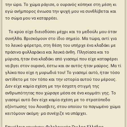
την ώρα. Το χώμα ράγισε, ο ουρανός κόπηκε στη μέση κι
εγώ ανήμπορος ένιωσα την ψυχή μου να συνθλίβεται και
το σώμα μου να καταρρέει.
Το κρύο είχε διεισδύσει μέχρι και το μεδούλι μου όταν
συνήλθα. Βρισκόμουν στο ίδιο σημείο. Μα τώρα, αντί για
το λευκό φέρετρο, στη θέση του υπήρχε ένα κλαδάκι με
πράσινα φυλλαράκια και λευκά άνθη. Πλησίασα και το
μύρισα, ήταν ένα κλαδάκι από γιασεμί που είχε καταφέρει
να βγει στον ουρανό, έστω και αν αυτός ήταν μαύρος. Μα τί
γλύκα που είχε η μυρωδιά του! Το γιασεμί αυτό, ήταν τόσο
αντίθετο με τον τόπο και την ιστορία αυτού του μέρους.
Δεν είχε καμία σχέση με την έσχατη στιγμή της
ανθρωπότητας που χώραγε μέσα σε ένα κομμάτι γης. Το
γιασεμί αυτό δεν είχε καμία σχέση με το στρατόπεδο
εξόντωσης του Άουσβιτς, στου οποίου το παγωμένο χώμα
κειτόμουν ακόμη· μα συνέχιζε να υπάρχει.