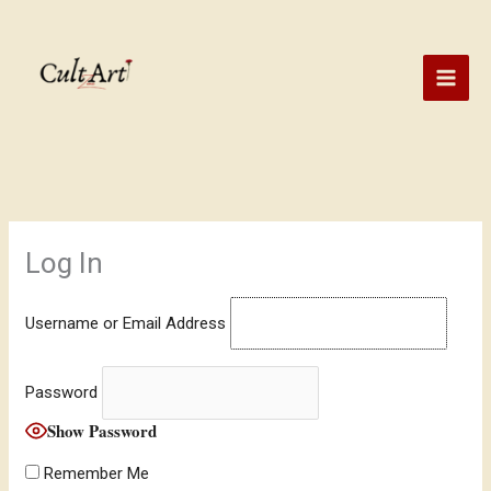
Skip
to
content
Log In
Username or Email Address
Password
Show Password
Remember Me