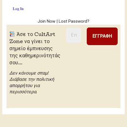
Join Now
|
Lost Password?
Άσε το CultArt
Zone να γίνει το
σημείο έμπνευσης
της καθημερινότητάς
σου...
Δεν κάνουμε σπαμ!
Διάβασε την
πολιτική
απορρήτου
για
περισσότερα.